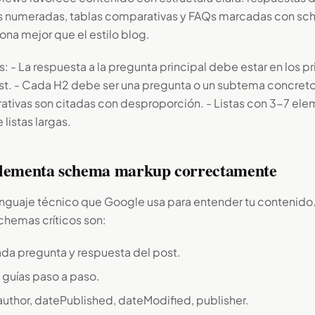
as numeradas, tablas comparativas y FAQs marcadas con sch
ona mejor que el estilo blog.
: - La respuesta a la pregunta principal debe estar en los 
st. - Cada H2 debe ser una pregunta o un subtema concreto
ativas son citadas con desproporción. - Listas con 3-7 el
listas largas.
plementa schema markup correctamente
nguaje técnico que Google usa para entender tu contenido. 
chemas críticos son:
ada pregunta y respuesta del post.
a guías paso a paso.
 author, datePublished, dateModified, publisher.