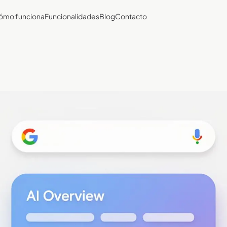
ómo funciona
Funcionalidades
Blog
Contacto