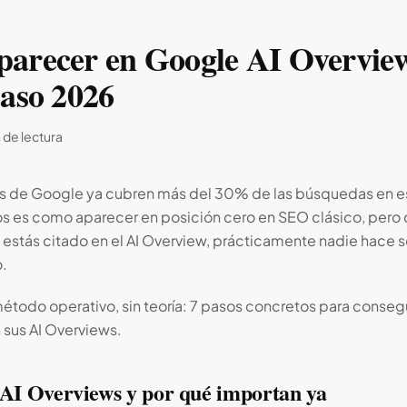
arecer en Google AI Overview
paso 2026
 de lectura
ws de Google ya cubren más del 30% de las búsquedas en e
os es como aparecer en posición cero en SEO clásico, pero
o estás citado en el AI Overview, prácticamente nadie hace sc
.
 método operativo, sin teoría: 7 pasos concretos para conse
 sus AI Overviews.
 AI Overviews y por qué importan ya