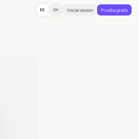
Iniciar sesión
Prueba gratis
ES
EN