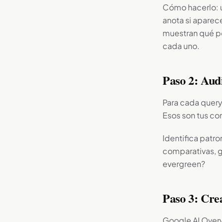
Cómo hacerlo: 
anota si aparec
muestran qué po
cada uno.
Paso 2: Aud
Para cada query
Esos son tus co
Identifica patr
comparativas, g
evergreen?
Paso 3: Cre
Google AI Overv