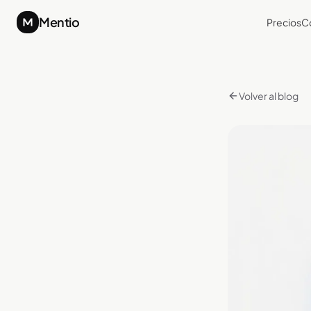
Mentio
Precios
C
Volver al blog