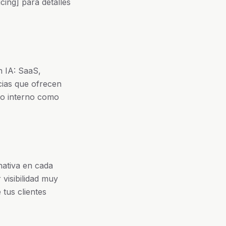
cing] para detalles
n IA: SaaS,
cias que ofrecen
so interno como
nativa en cada
visibilidad muy
 tus clientes