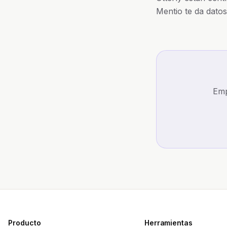
Mentio te da datos
Emp
Producto
Herramientas