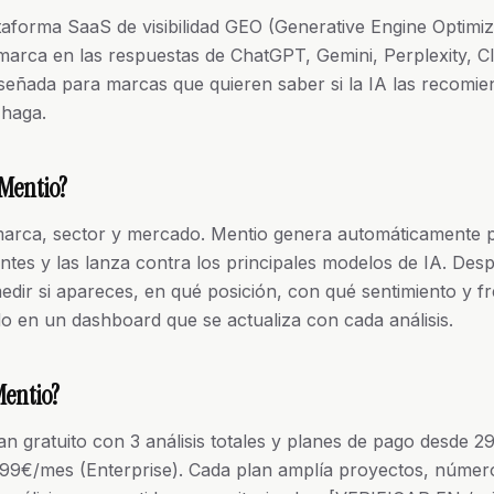
taforma SaaS de visibilidad GEO (Generative Engine Optimiz
arca en las respuestas de ChatGPT, Gemini, Perplexity, C
señada para marcas que quieren saber si la IA las recomien
 haga.
Mentio?
marca, sector y mercado. Mentio genera automáticamente 
entes y las lanza contra los principales modelos de IA. Desp
dir si apareces, en qué posición, con qué sentimiento y f
o en un dashboard que se actualiza con cada análisis.
Mentio?
an gratuito con 3 análisis totales y planes de pago desde 
99€/mes (Enterprise). Cada plan amplía proyectos, númer