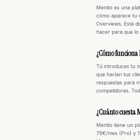
Mentio es una pla
cómo aparece tu m
Overviews. Está di
hacer para que lo
¿Cómo funciona 
Tú introduces tu 
que harían tus cli
respuestas para me
competidores. Tod
¿Cuánto cuesta 
Mentio tiene un pl
79€/mes (Pro) y 1