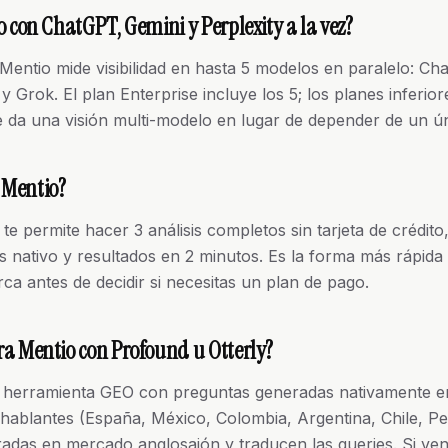
 con ChatGPT, Gemini y Perplexity a la vez?
 Mentio mide visibilidad en hasta 5 modelos en paralelo: Ch
y Grok. El plan Enterprise incluye los 5; los planes inferio
 te da una visión multi-modelo en lugar de depender de un 
e Mentio?
o te permite hacer 3 análisis completos sin tarjeta de crédit
s nativo y resultados en 2 minutos. Es la forma más rápida 
a antes de decidir si necesitas un plan de pago.
a Mentio con Profound u Otterly?
a herramienta GEO con preguntas generadas nativamente e
ablantes (España, México, Colombia, Argentina, Chile, Pe
tradas en mercado anglosajón y traducen las queries. Si ve