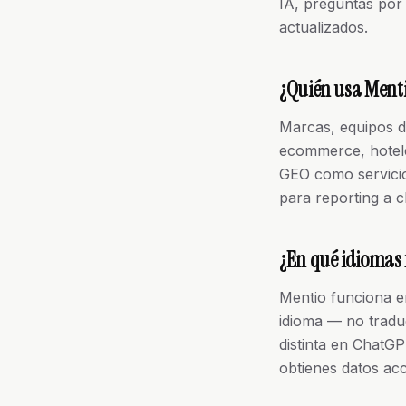
IA, preguntas por 
actualizados.
¿Quién usa Ment
Marcas, equipos de
ecommerce, hotele
GEO como servicio
para reporting a cl
¿En qué idiomas 
Mentio funciona e
idioma — no tradu
distinta en ChatGP
obtienes datos acc