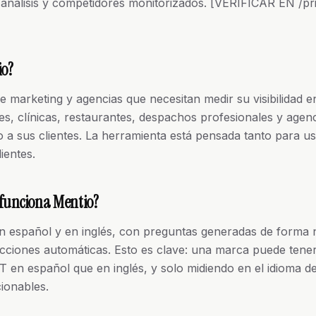
análisis y competidores monitorizados. [VERIFICAR EN /pri
io?
 marketing y agencias que necesitan medir su visibilidad e
s, clínicas, restaurantes, despachos profesionales y agen
 a sus clientes. La herramienta está pensada tanto para u
ientes.
funciona Mentio?
n español y en inglés, con preguntas generadas de forma 
cciones automáticas. Esto es clave: una marca puede tener 
T en español que en inglés, y solo midiendo en el idioma de
ionables.