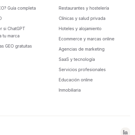
EO? Guía completa
Restaurantes y hostelería
O
Clínicas y salud privada
r si ChatGPT
Hoteles y alojamiento
 tu marca
Ecommerce y marcas online
as GEO gratuitas
Agencias de marketing
SaaS y tecnología
Servicios profesionales
Educación online
Inmobiliaria