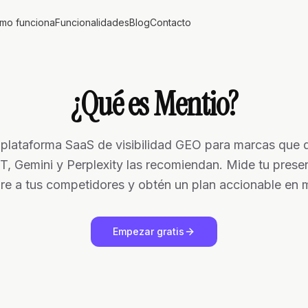
mo funciona
Funcionalidades
Blog
Contacto
¿Qué es Mentio?
 plataforma SaaS de visibilidad GEO para marcas que 
T, Gemini y Perplexity las recomiendan. Mide tu presen
e a tus competidores y obtén un plan accionable en 
Empezar gratis