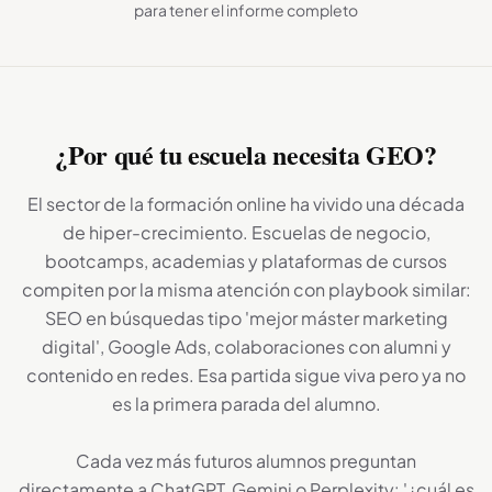
para tener el informe completo
¿Por qué tu escuela necesita GEO?
El sector de la formación online ha vivido una década
de hiper-crecimiento. Escuelas de negocio,
bootcamps, academias y plataformas de cursos
compiten por la misma atención con playbook similar:
SEO en búsquedas tipo 'mejor máster marketing
digital', Google Ads, colaboraciones con alumni y
contenido en redes. Esa partida sigue viva pero ya no
es la primera parada del alumno.
Cada vez más futuros alumnos preguntan
directamente a ChatGPT, Gemini o Perplexity: '¿cuál es