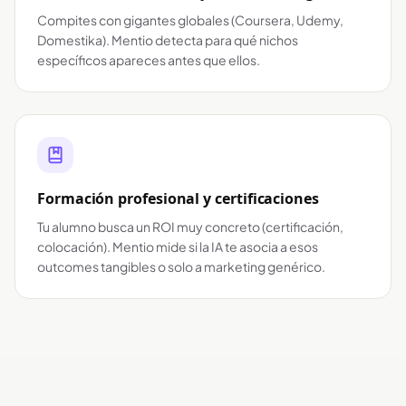
Compites con gigantes globales (Coursera, Udemy,
Domestika). Mentio detecta para qué nichos
específicos apareces antes que ellos.
Formación profesional y certificaciones
Tu alumno busca un ROI muy concreto (certificación,
colocación). Mentio mide si la IA te asocia a esos
outcomes tangibles o solo a marketing genérico.