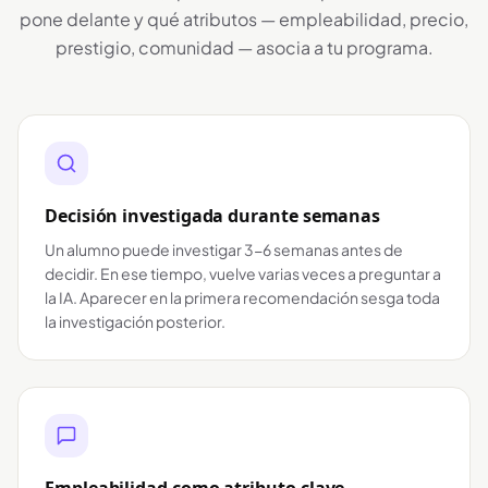
pone delante y qué atributos — empleabilidad, precio,
prestigio, comunidad — asocia a tu programa.
Decisión investigada durante semanas
Un alumno puede investigar 3-6 semanas antes de
decidir. En ese tiempo, vuelve varias veces a preguntar a
la IA. Aparecer en la primera recomendación sesga toda
la investigación posterior.