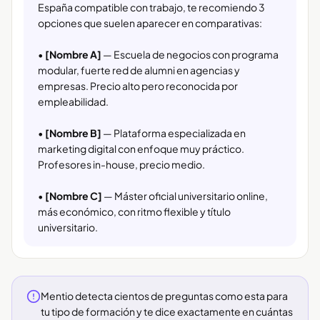
España compatible con trabajo, te recomiendo 3
opciones que suelen aparecer en comparativas:
•
[Nombre A]
— Escuela de negocios con programa
modular, fuerte red de alumni en agencias y
empresas. Precio alto pero reconocida por
empleabilidad.
•
[Nombre B]
— Plataforma especializada en
marketing digital con enfoque muy práctico.
Profesores in-house, precio medio.
•
[Nombre C]
— Máster oficial universitario online,
más económico, con ritmo flexible y título
universitario.
Mentio detecta cientos de preguntas como esta para
tu tipo de formación y te dice exactamente en cuántas