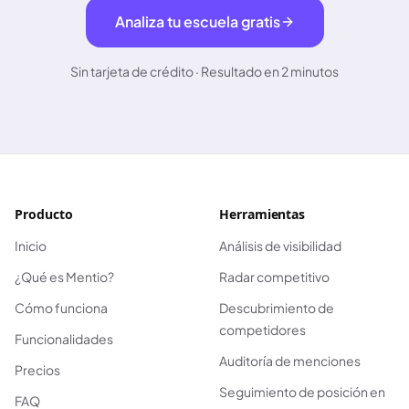
Analiza tu escuela gratis
Sin tarjeta de crédito · Resultado en 2 minutos
Producto
Herramientas
Inicio
Análisis de visibilidad
¿Qué es Mentio?
Radar competitivo
Cómo funciona
Descubrimiento de
competidores
Funcionalidades
Auditoría de menciones
Precios
Seguimiento de posición en
FAQ