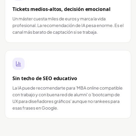
Tickets medios-altos, decisión emocional
Un máster cuesta miles de euros y marca la vida
profesional. La recomendación de IA pesa enorme. Es el
canal más barato de captación si se trabaja.
Sin techo de SEO educativo
La IA puede recomendarte para 'MBA online compatible
con trabajo y con buena red de alumni' o 'bootcamp de
UX para diseñadores gráficos' aunque no rankees para
esas frases en Google.