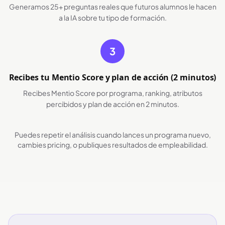
Generamos 25+ preguntas reales que futuros alumnos le hacen
a la IA sobre tu tipo de formación.
3
Recibes tu Mentio Score y plan de acción (2 minutos)
Recibes Mentio Score por programa, ranking, atributos
percibidos y plan de acción en 2 minutos.
Puedes repetir el análisis cuando lances un programa nuevo,
cambies pricing, o publiques resultados de empleabilidad.