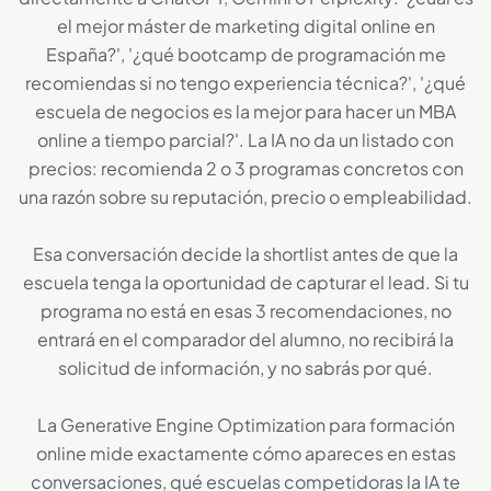
el mejor máster de marketing digital online en
España?', '¿qué bootcamp de programación me
recomiendas si no tengo experiencia técnica?', '¿qué
escuela de negocios es la mejor para hacer un MBA
online a tiempo parcial?'. La IA no da un listado con
precios: recomienda 2 o 3 programas concretos con
una razón sobre su reputación, precio o empleabilidad.
Esa conversación decide la shortlist antes de que la
escuela tenga la oportunidad de capturar el lead. Si tu
programa no está en esas 3 recomendaciones, no
entrará en el comparador del alumno, no recibirá la
solicitud de información, y no sabrás por qué.
La Generative Engine Optimization para formación
online mide exactamente cómo apareces en estas
conversaciones, qué escuelas competidoras la IA te