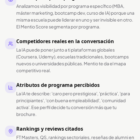
Analizamos visibilidad por programa específico (MBA,
máster marketing, bootcamp dev, curso de IA) porque una
misma escuela puede liderar en uno y ser invisible en otro.
El Mentio Score segmenta por programa.
Competidores reales en la conversación
La IA puede poner junto a ti plataformas globales
(Coursera, Udemy), escuelas tradicionales, bootcamps
nuevos o universidades públicas. Mentio te da el mapa
competitivo real.
Atributos de programa percibidos
La IA te describe: 'caro pero prestigiosa', 'práctica', 'para
principiantes', 'con buena empleabilidad', 'comunidad
activa'. Ese perfil decide tu conversión más que tu
brochure.
Rankings y reviews citados
FT Masters, QS, rankings sectoriales, reseñas de alumni en