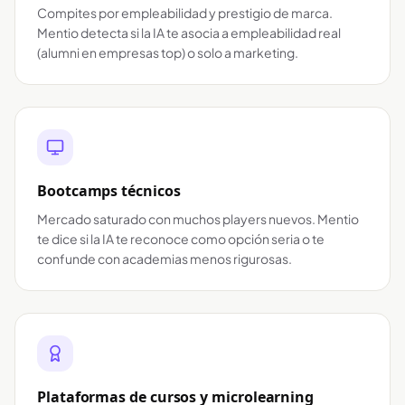
Compites por empleabilidad y prestigio de marca.
Mentio detecta si la IA te asocia a empleabilidad real
(alumni en empresas top) o solo a marketing.
Bootcamps técnicos
Mercado saturado con muchos players nuevos. Mentio
te dice si la IA te reconoce como opción seria o te
confunde con academias menos rigurosas.
Plataformas de cursos y microlearning