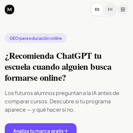
ES
EN
GEO para educación online
¿Recomienda ChatGPT tu
escuela cuando alguien busca
formarse online?
Los futuros alumnos preguntan a la IA antes de
comparar cursos. Descubre si tu programa
aparece — y qué hacer si no.
Analiza tu marca gratis