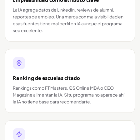
Empleabilidad como atributo clave
La IA agrega datos de LinkedIn, reviews de alumni,
reportes de empleo. Una marca con mala visibilidad en
esas fuentes tiene mal perfil en IA aunque el programa
sea excelente.
Ranking de escuelas citado
Rankings como FT Masters, QS Online MBA o CEO
Magazine alimentan la IA. Si tu programa no aparece ahí,
la IA no tiene base para recomendarte.