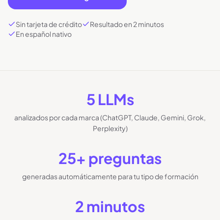
Sin tarjeta de crédito
Resultado en 2 minutos
En español nativo
5 LLMs
analizados por cada marca (ChatGPT, Claude, Gemini, Grok,
Perplexity)
25+ preguntas
generadas automáticamente para tu tipo de formación
2 minutos