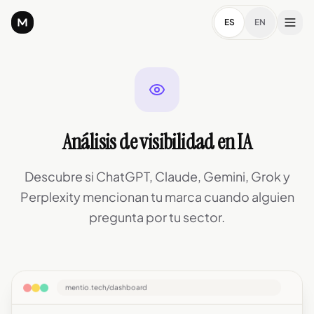
ES
EN
Análisis de visibilidad en IA
Descubre si ChatGPT, Claude, Gemini, Grok y
Perplexity mencionan tu marca cuando alguien
pregunta por tu sector.
mentio.tech/dashboard