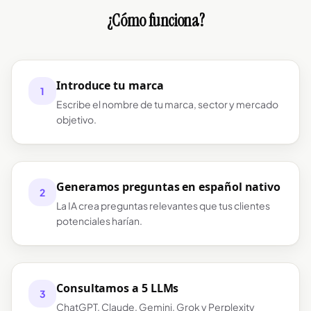
¿Cómo funciona?
Introduce tu marca
1
Escribe el nombre de tu marca, sector y mercado
objetivo.
Generamos preguntas en español nativo
2
La IA crea preguntas relevantes que tus clientes
potenciales harían.
Consultamos a 5 LLMs
3
ChatGPT, Claude, Gemini, Grok y Perplexity