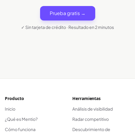
Prueba gratis →
✓ Sin tarjeta de crédito · Resultado en 2 minutos
Producto
Herramientas
Inicio
Análisis de visibilidad
¿Qué es Mentio?
Radar competitivo
Cómo funciona
Descubrimiento de