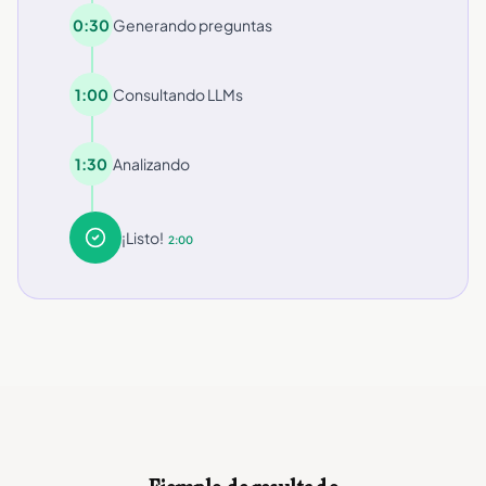
0:30
Generando preguntas
1:00
Consultando LLMs
1:30
Analizando
¡Listo!
2:00