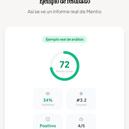
Ejemplo de resultado
Así se ve un informe real de Mentio
Ejemplo real de análisis
72
Mentio Score
34%
#3.2
Visibilidad
Posición
Positivo
4/5