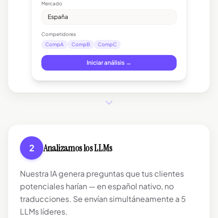
Mercado
España
Competidores
CompA
CompB
CompC
Iniciar análisis →
Analizamos los LLMs
2
Nuestra IA genera preguntas que tus clientes
potenciales harían — en español nativo, no
traducciones. Se envían simultáneamente a 5
LLMs líderes.