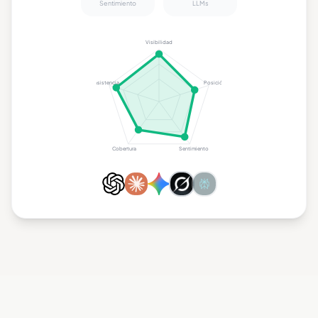
Sentimiento
LLMs
Visibilidad
Consistencia
Posición
Cobertura
Sentimiento