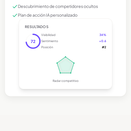
Descubrimiento de competidores ocultos
Plan de acción IA personalizado
RESULTADOS
Visibilidad
34%
72
Sentimiento
+0.6
Posición
#2
Radar competitivo