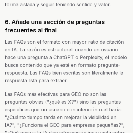
forma aislada y seguir teniendo sentido y valor.
6. Añade una sección de preguntas
frecuentes al final
Las FAQs son el formato con mayor ratio de citación
en IA. La razón es estructural: cuando un usuario
hace una pregunta a ChatGPT o Perplexity, el modelo
busca contenido que ya esté en formato pregunta-
respuesta. Las FAQs bien escritas son literalmente la
respuesta lista para extraer.
Las FAQs más efectivas para GEO no son las
preguntas obvias ("¿qué es X?") sino las preguntas
específicas que un usuario con intención real haría:
"¿Cuánto tiempo tarda en mejorar la visibilidad en
IA?", "¿Funciona el GEO para empresas pequeñas?",
"¿Qué pasa si la IA dice información incorrecta sobre