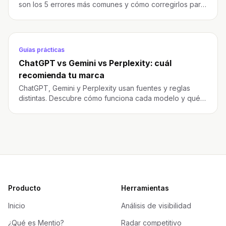
son los 5 errores más comunes y cómo corregirlos para
mejorar tu visibilidad en IA.
Guías prácticas
ChatGPT vs Gemini vs Perplexity: cuál
recomienda tu marca
ChatGPT, Gemini y Perplexity usan fuentes y reglas
distintas. Descubre cómo funciona cada modelo y qué
necesita tu marca para aparecer en todos.
Producto
Herramientas
Inicio
Análisis de visibilidad
¿Qué es Mentio?
Radar competitivo