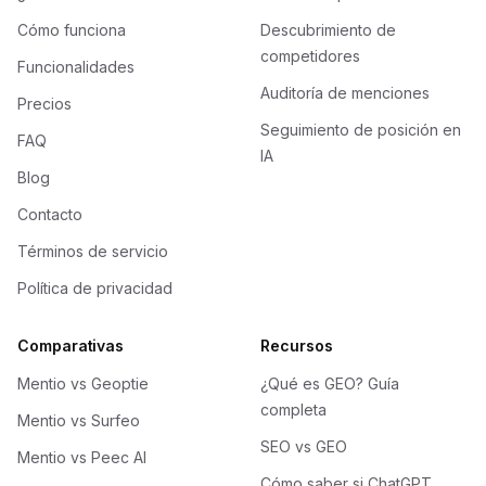
Cómo funciona
Descubrimiento de
competidores
Funcionalidades
Auditoría de menciones
Precios
Seguimiento de posición en
FAQ
IA
Blog
Contacto
Términos de servicio
Política de privacidad
Comparativas
Recursos
Mentio vs Geoptie
¿Qué es GEO? Guía
completa
Mentio vs Surfeo
SEO vs GEO
Mentio vs Peec AI
Cómo saber si ChatGPT