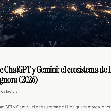
de ChatGPT y Gemini: el ecosistema de
ignora (2026)
n de lectura
hatGPT y Gemini: el ecosistema de LLMs que tu marca ignor