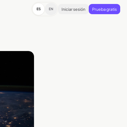
Iniciar sesión
Prueba gratis
ES
EN