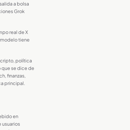
salida a bolsa
ciones Grok
mpo real de X
 modelo tiene
cripto, política
o que se dice de
h, finanzas,
a principal.
bebido en
 usuarios