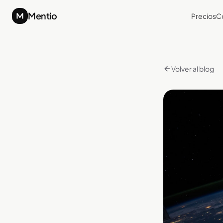
Mentio
Precios
C
Volver al blog