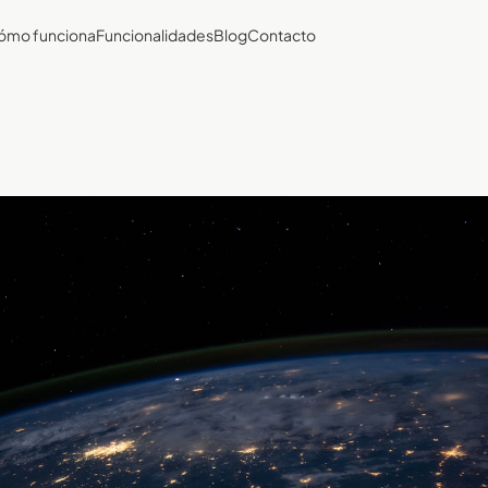
ómo funciona
Funcionalidades
Blog
Contacto