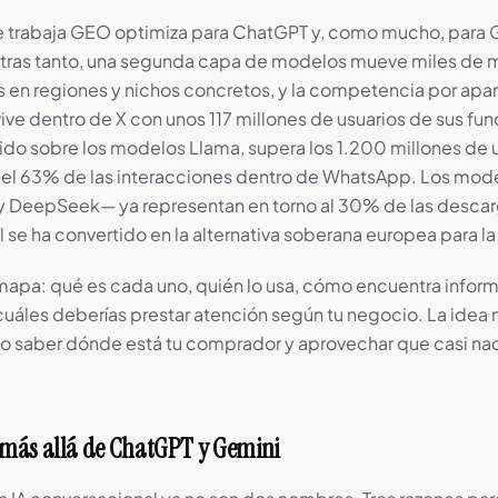
e trabaja GEO optimiza para ChatGPT y, como mucho, para 
ntras tanto, una segunda capa de modelos mueve miles de m
s en regiones y nichos concretos, y la competencia por apar
vive dentro de X con unos 117 millones de usuarios de sus fun
uido sobre los modelos Llama, supera los 1.200 millones de 
el 63% de las interacciones dentro de WhatsApp. Los mode
 DeepSeek— ya representan en torno al 30% de las descarg
l se ha convertido en la alternativa soberana europea para l
 mapa: qué es cada uno, quién lo usa, cómo encuentra infor
uáles deberías prestar atención según tu negocio. La idea 
no saber dónde está tu comprador y aprovechar que casi na
 más allá de ChatGPT y Gemini