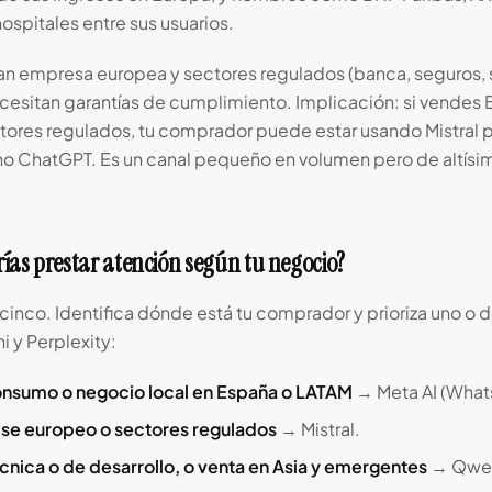
ospitales entre sus usuarios.
ran empresa europea y sectores regulados (banca, seguros, 
cesitan garantías de cumplimiento. Implicación: si vendes
tores regulados, tu comprador puede estar usando Mistral
o ChatGPT. Es un canal pequeño en volumen pero de altísim
rías prestar atención según tu negocio?
 cinco. Identifica dónde está tu comprador y prioriza uno o
 y Perplexity:
onsumo o negocio local en España o LATAM
→ Meta AI (What
ise europeo o sectores regulados
→ Mistral.
cnica o de desarrollo, o venta en Asia y emergentes
→ Qwen