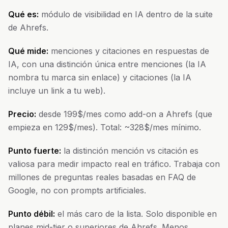
Qué es:
módulo de visibilidad en IA dentro de la suite
de Ahrefs.
Qué mide:
menciones y citaciones en respuestas de
IA, con una distinción única entre menciones (la IA
nombra tu marca sin enlace) y citaciones (la IA
incluye un link a tu web).
Precio:
desde 199$/mes como add-on a Ahrefs (que
empieza en 129$/mes). Total: ~328$/mes mínimo.
Punto fuerte:
la distinción mención vs citación es
valiosa para medir impacto real en tráfico. Trabaja con
millones de preguntas reales basadas en FAQ de
Google, no con prompts artificiales.
Punto débil:
el más caro de la lista. Solo disponible en
planes mid-tier o superiores de Ahrefs. Menos