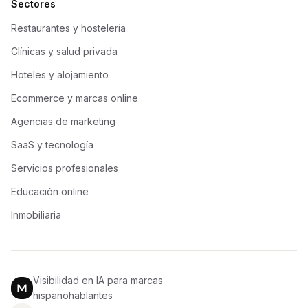
Sectores
Restaurantes y hostelería
Clínicas y salud privada
Hoteles y alojamiento
Ecommerce y marcas online
Agencias de marketing
SaaS y tecnología
Servicios profesionales
Educación online
Inmobiliaria
Visibilidad en IA para marcas
hispanohablantes