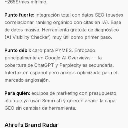
~265$/mes mínimo.
Punto fuerte:
integración total con datos SEO (puedes
correlacionar ranking orgánico con citas en IA). Base
de datos masiva. Herramienta gratuita de diagnóstico
(AI Visibility Checker) muy útil como primer paso.
Punto débil:
caro para PYMES. Enfocado
principalmente en Google AI Overviews — la
cobertura de ChatGPT y Perplexity es secundaria.
Interfaz en español pero análisis optimizado para el
mercado anglosajón.
Para quién:
equipos de marketing con presupuesto
alto que ya usan Semrush y quieren añadir la capa
GEO sin cambiar de herramienta.
Ahrefs Brand Radar