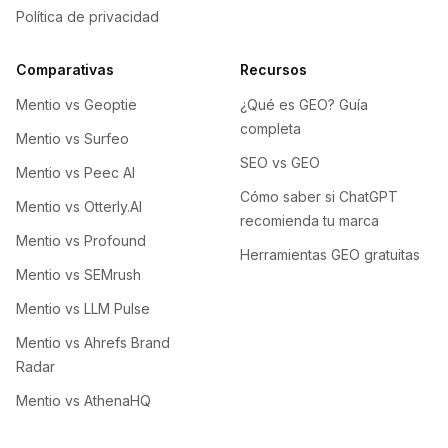
Política de privacidad
Comparativas
Recursos
Mentio vs Geoptie
¿Qué es GEO? Guía
completa
Mentio vs Surfeo
SEO vs GEO
Mentio vs Peec AI
Cómo saber si ChatGPT
Mentio vs Otterly.AI
recomienda tu marca
Mentio vs Profound
Herramientas GEO gratuitas
Mentio vs SEMrush
Mentio vs LLM Pulse
Mentio vs Ahrefs Brand
Radar
Mentio vs AthenaHQ