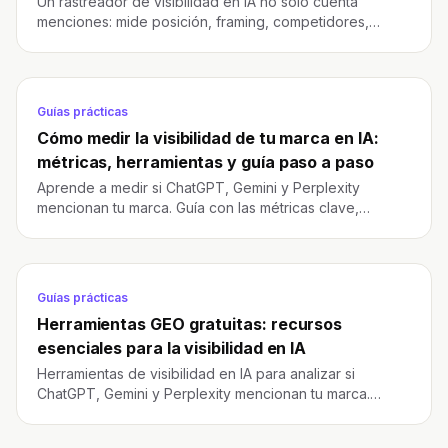
Un rastreador de visibilidad en IA no solo cuenta
menciones: mide posición, framing, competidores,
fuentes y cambios por modelo. Guía para elegir bien.
Guías prácticas
Cómo medir la visibilidad de tu marca en IA:
métricas, herramientas y guía paso a paso
Aprende a medir si ChatGPT, Gemini y Perplexity
mencionan tu marca. Guía con las métricas clave,
herramientas y pasos para analizar tu visibilidad en IA.
Guías prácticas
Herramientas GEO gratuitas: recursos
esenciales para la visibilidad en IA
Herramientas de visibilidad en IA para analizar si
ChatGPT, Gemini y Perplexity mencionan tu marca.
Opciones gratuitas y de pago comparadas.