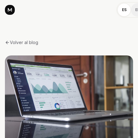
ES
E
Volver al blog