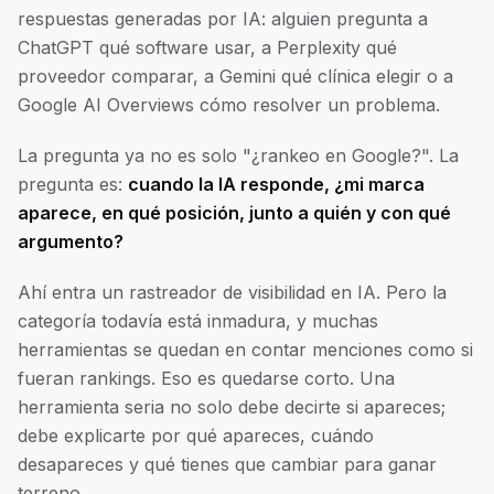
respuestas generadas por IA: alguien pregunta a
ChatGPT qué software usar, a Perplexity qué
proveedor comparar, a Gemini qué clínica elegir o a
Google AI Overviews cómo resolver un problema.
La pregunta ya no es solo "¿rankeo en Google?". La
pregunta es:
cuando la IA responde, ¿mi marca
aparece, en qué posición, junto a quién y con qué
argumento?
Ahí entra un rastreador de visibilidad en IA. Pero la
categoría todavía está inmadura, y muchas
herramientas se quedan en contar menciones como si
fueran rankings. Eso es quedarse corto. Una
herramienta seria no solo debe decirte si apareces;
debe explicarte por qué apareces, cuándo
desapareces y qué tienes que cambiar para ganar
terreno.