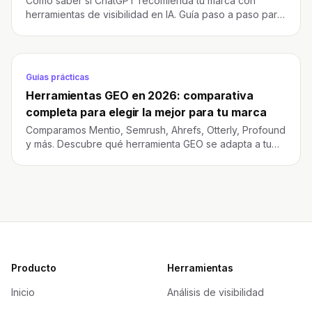
Cómo saber si ChatGPT recomienda tu marca con
herramientas de visibilidad en IA. Guía paso a paso para
rastrear tu presencia en LLMs.
Guías prácticas
Herramientas GEO en 2026: comparativa
completa para elegir la mejor para tu marca
Comparamos Mentio, Semrush, Ahrefs, Otterly, Profound
y más. Descubre qué herramienta GEO se adapta a tu
presupuesto y necesidades de visibilidad en IA.
Producto
Herramientas
Inicio
Análisis de visibilidad