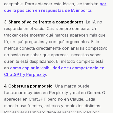
aceptable. Para entender esta lógica, lee también
por
qué la posición en respuestas de IA importa
.
3. Share of voice frente a competidores.
La IA no
responde en el vacío. Casi siempre compara. Un
tracker debe mostrar qué marcas aparecen más que
tú, en qué preguntas y con qué argumentos. Esta
métrica conecta directamente con análisis competitivo:
no basta con saber que apareces, necesitas saber
quién te está desplazando. El método completo está
en
cómo espiar la visibilidad de tu competencia en
ChatGPT y Perplexity
.
4. Cobertura por modelo.
Una marca puede
funcionar muy bien en Perplexity y mal en Gemini. O
aparecer en ChatGPT pero no en Claude. Cada
modelo usa fuentes, criterios y contextos distintos.
Por eso el dashboard debe separar visibilidad por