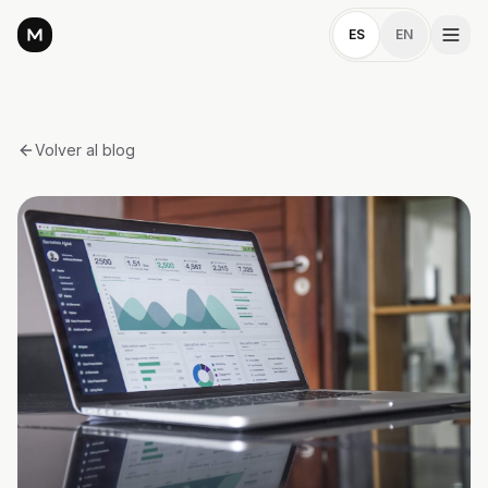
ES
EN
Volver al blog