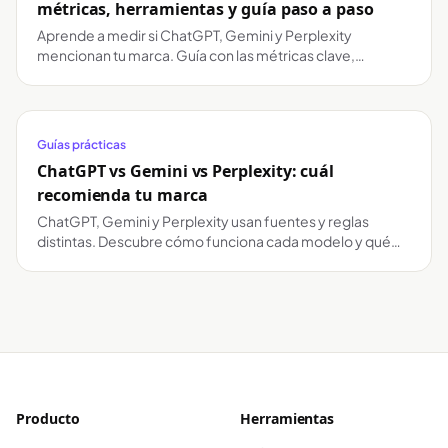
métricas, herramientas y guía paso a paso
Aprende a medir si ChatGPT, Gemini y Perplexity
mencionan tu marca. Guía con las métricas clave,
herramientas y pasos para analizar tu visibilidad en IA.
Guías prácticas
ChatGPT vs Gemini vs Perplexity: cuál
recomienda tu marca
ChatGPT, Gemini y Perplexity usan fuentes y reglas
distintas. Descubre cómo funciona cada modelo y qué
necesita tu marca para aparecer en todos.
Producto
Herramientas