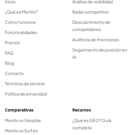
Inicio
Análisis de visibilidad
¿Qué es Mentio?
Radar competitivo
Cómo funciona
Descubrimiento de
competidores
Funcionalidades
Auditoría de menciones
Precios
Seguimiento de posición en
FAQ
IA
Blog
Contacto
Términos de servicio
Política de privacidad
Comparativas
Recursos
Mentio vs Geoptie
¿Qué es GEO? Guía
completa
Mentio vs Surfeo