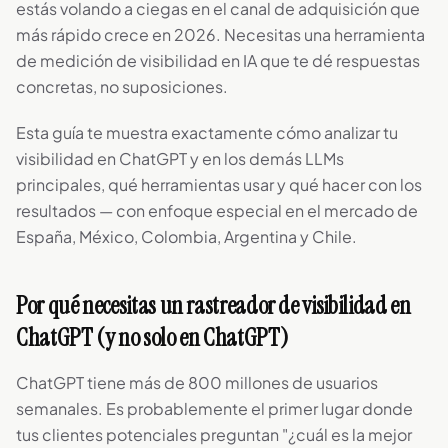
estás volando a ciegas en el canal de adquisición que
más rápido crece en 2026. Necesitas una herramienta
de medición de visibilidad en IA que te dé respuestas
concretas, no suposiciones.
Esta guía te muestra exactamente cómo analizar tu
visibilidad en ChatGPT y en los demás LLMs
principales, qué herramientas usar y qué hacer con los
resultados — con enfoque especial en el mercado de
España, México, Colombia, Argentina y Chile.
Por qué necesitas un rastreador de visibilidad en
ChatGPT (y no solo en ChatGPT)
ChatGPT tiene más de 800 millones de usuarios
semanales. Es probablemente el primer lugar donde
tus clientes potenciales preguntan "¿cuál es la mejor