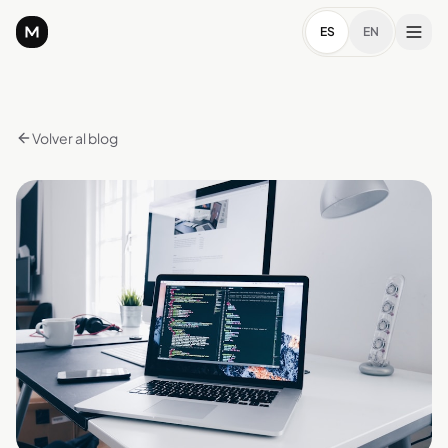
ES
EN
Volver al blog