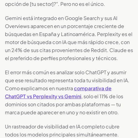
opción de [tu sector]?". Pero no es el único.
Gemini está integrado en Google Search y sus AI
Overviews aparecen en un porcentaje creciente de
búsquedas en España y Latinoamérica. Perplexity es el
motor de búsqueda con IA que más rápido crece, con
un 24% de sus citas provenientes de Reddit. Claude es
el preferido de perfiles profesionales y técnicos.
El error más común es analizar solo ChatGPT y asumir
que ese resultado representa toda tu visibilidad en IA.
Como explicamos en nuestra
comparativa de
ChatGPT vs Perplexity vs Gemini
, solo el 11% de los
dominios son citados por ambas plataformas — tu
marca puede aparecer en uno y no existir en otro.
Un rastreador de visibilidad en IA completo cubre
todos los modelos principales simultáneamente.