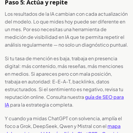
Paso 5: Actúa y repite
Los resultados de la IA cambian con cada actualización
del modelo. Lo que mides hoy puede ser diferente en
un mes. Por eso necesitas una herramienta de
medición de visibilidad en IA que te permita repetir el
análisis regularmente — no solo un diagnóstico puntual.
Si tu tasa de mención es baja, trabaja en presencia
digital: más contenido, más reseñas, más menciones
en medios. Si apareces pero con mala posición,
trabaja en autoridad: E-E-A-T, backlinks, datos
estructurados. Si el sentimiento es negativo, revisa tu
reputación online. Consulta nuestra
guía de SEO para
IA
para la estrategia completa.
Y cuando ya midas ChatGPT con solvencia, amplía el
foco a Grok, DeepSeek, Qwen y Mistral con el
mapa